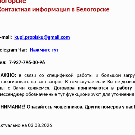
логорске
Контактная информация в Белогорске
-mail:
kupi.propisku@gmail.com
elegram Чат:
Нажмите тут
ел: 7-937-796-30-96
ВАЖНО:
в связи со спецификой работы и большой загру
треагировать на ваш запрос. В том случае если Вы не дозво
мы с Вами свяжемся.
Договора принимаются в работу
ессенджер обозначенные тут функционируют для уточнения 
НИМАНИЕ! Опасайтесь мошенников. Других номеров у нас Н
ктуально на 03.08.2026