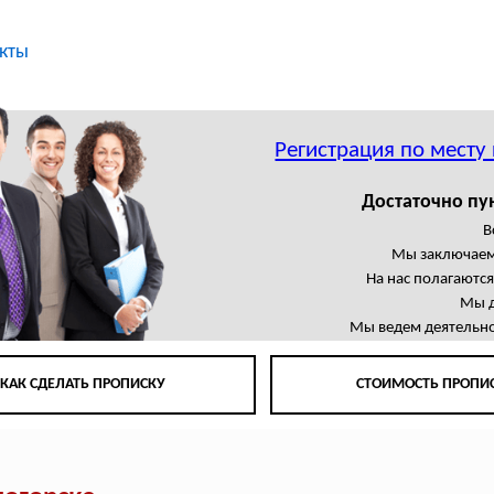
кты
Регистрация по месту
Достаточно пу
В
Мы заключаем
На нас полагаютс
Мы д
Мы ведем деятельно
КАК СДЕЛАТЬ ПРОПИСКУ
СТОИМОСТЬ ПРОПИ